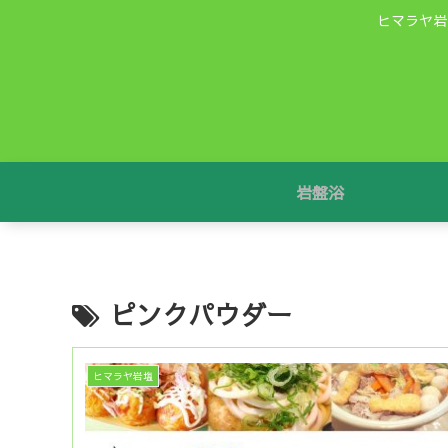
ヒマラヤ岩
岩盤浴
ピンクパウダー
ヒマラヤ岩塩