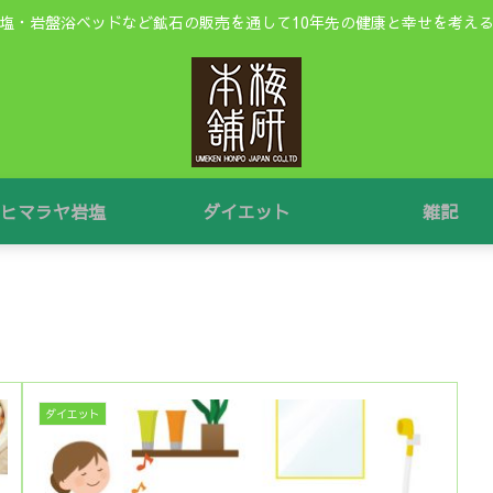
塩・岩盤浴ベッドなど鉱石の販売を通して10年先の健康と幸せを考え
ヒマラヤ岩塩
ダイエット
雑記
ダイエット