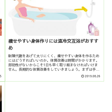
痩せやすい身体作りには温冷交互浴がおすす
め
舗
新陳代謝をあげて太りにくく、痩せやすい身体を作るため
細
にはどうすればいいのか。体質改善は時間がかかります。
・
即効性がないからこそ1日も早く取り組まなければいけま
で
せん。長期的な体質改善をしていきましょう。まずは手軽
に始められる温冷交互浴がおすすめ。
5
2019.08.26