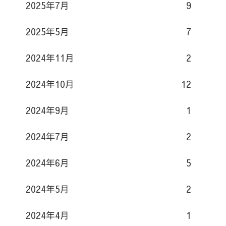
2025年7月
9
2025年5月
7
2024年11月
2
2024年10月
12
2024年9月
1
2024年7月
2
2024年6月
5
2024年5月
2
2024年4月
1