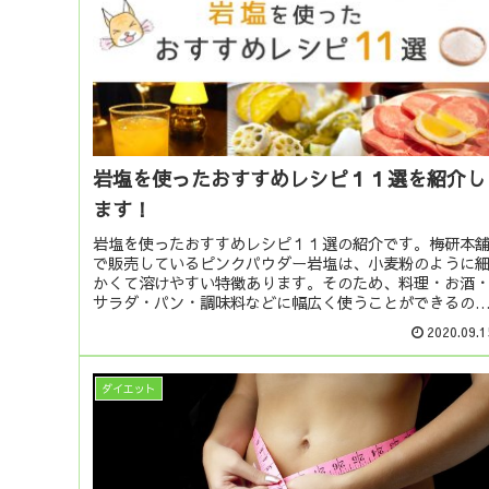
岩塩を使ったおすすめレシピ１１選を紹介し
ます！
岩塩を使ったおすすめレシピ１１選の紹介です。梅研本
で販売しているピンクパウダー岩塩は、小麦粉のように
かくて溶けやすい特徴あります。そのため、料理・お酒
サラダ・パン・調味料などに幅広く使うことができるの
す。
2020.09.1
ダイエット