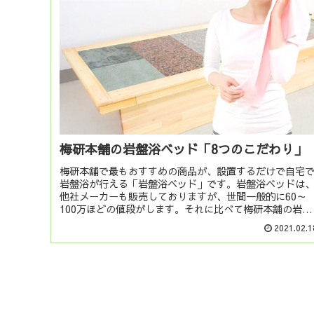
梅研本舗の岩盤浴ベッド「8つのこだわり」
梅研本舗で最もおすすめの商品が、設置するだけで自宅
岩盤浴が行える「岩盤浴ベッド」です。岩盤浴ベッドは
他社メーカーも販売しておりますが、世間一般的に60～
100万ほどの値段がします。それに比べて梅研本舗の岩盤
浴ベッドは、24万～53万ほど...
2021.02.1