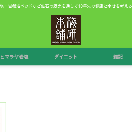
塩・岩盤浴ベッドなど鉱石の販売を通して10年先の健康と幸せを考え
ヒマラヤ岩塩
ダイエット
雑記