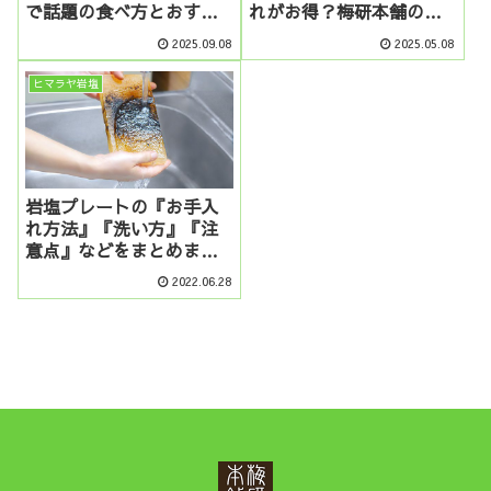
で話題の食べ方とおすす
れがお得？梅研本舗のま
め活用法
とめ買いがおすすめな理
2025.09.08
2025.05.08
由
ヒマラヤ岩塩
岩塩プレートの『お手入
れ方法』『洗い方』『注
意点』などをまとめまし
た！
2022.06.28