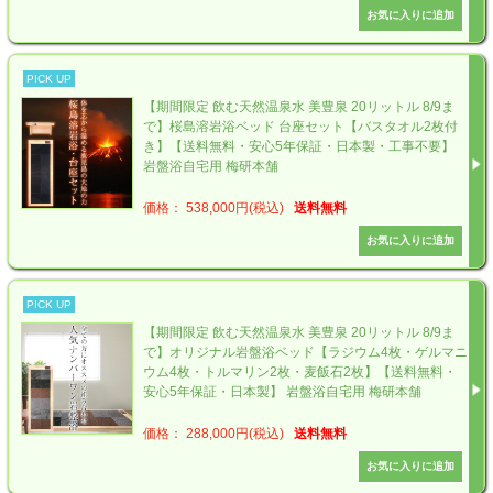
PICK UP
【期間限定 飲む天然温泉水 美豊泉 20リットル 8/9ま
で】桜島溶岩浴ベッド 台座セット【バスタオル2枚付
き】【送料無料・安心5年保証・日本製・工事不要】
岩盤浴自宅用 梅研本舗
価格： 538,000円(税込)
送料無料
PICK UP
【期間限定 飲む天然温泉水 美豊泉 20リットル 8/9ま
で】オリジナル岩盤浴ベッド【ラジウム4枚・ゲルマニ
ウム4枚・トルマリン2枚・麦飯石2枚】【送料無料・
安心5年保証・日本製】 岩盤浴自宅用 梅研本舗
価格： 288,000円(税込)
送料無料