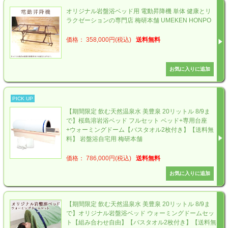
オリジナル岩盤浴ベッド用 電動昇降機 単体 健康とリ
ラクゼーションの専門店 梅研本舗 UMEKEN HONPO
価格： 358,000円(税込)
送料無料
PICK UP
【期間限定 飲む天然温泉水 美豊泉 20リットル 8/9ま
で】桜島溶岩浴ベッド フルセット ベッド+専用台座
+ウォーミングドーム【バスタオル2枚付き】【送料無
料】 岩盤浴自宅用 梅研本舗
価格： 786,000円(税込)
送料無料
【期間限定 飲む天然温泉水 美豊泉 20リットル 8/9ま
で】オリジナル岩盤浴ベッド ウォーミングドームセッ
ト【組み合わせ自由】【バスタオル2枚付き】【送料無