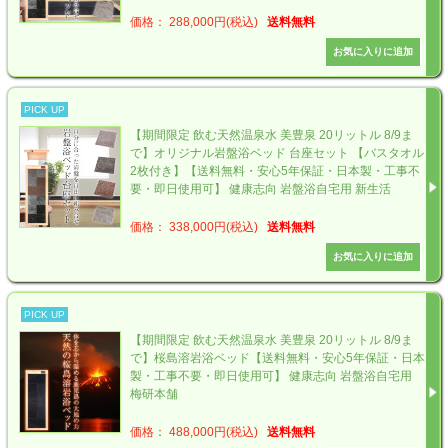
価格： 288,000円(税込)
送料無料
PICK UP
【期間限定 飲む天然温泉水 美豊泉 20リットル 8/9ま
で】オリジナル岩盤浴ベッド 台座セット 【バスタオル
2枚付き】【送料無料・安心5年保証・日本製・工事不
要・即日使用可】 健康志向 岩盤浴自宅用 新生活
価格： 338,000円(税込)
送料無料
PICK UP
【期間限定 飲む天然温泉水 美豊泉 20リットル 8/9ま
で】桜島溶岩浴ベッド【送料無料・安心5年保証・日本
製・工事不要・即日使用可】 健康志向 岩盤浴自宅用
梅研本舗
価格： 488,000円(税込)
送料無料