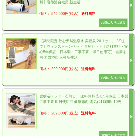
料】岩盤浴自宅用 新生活
価格： 546,000円(税込)
送料無料
【期間限定 飲む天然温泉水 美豊泉 20リットル 8/9ま
で】ウィンストーンベッド 台座セット【送料無料・安
心5年保証・日本製・工事不要・即日使用可】 健康志
向 岩盤浴自宅用 新生活
価格： 290,000円(税込)
送料無料
岩盤浴ベッド（石無し） 送料無料 安心5年保証 日本製
工事不要 即日使用可 健康志向 電気代1時間約10円
価格： 209,000円(税込)
送料無料