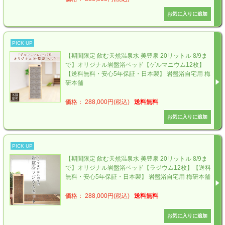
PICK UP
【期間限定 飲む天然温泉水 美豊泉 20リットル 8/9ま
で】オリジナル岩盤浴ベッド【ゲルマニウム12枚】
【送料無料・安心5年保証・日本製】 岩盤浴自宅用 梅
研本舗
価格： 288,000円(税込)
送料無料
PICK UP
【期間限定 飲む天然温泉水 美豊泉 20リットル 8/9ま
で】オリジナル岩盤浴ベッド【ラジウム12枚】【送料
無料・安心5年保証・日本製】 岩盤浴自宅用 梅研本舗
価格： 288,000円(税込)
送料無料