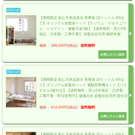
PICK UP
【期間限定 飲む天然温泉水 美豊泉 20リットル 8/9ま
で】オリジナル岩盤浴ベッド【ラジウム・ゲルマニウ
ム・トルマリン・麦飯石各3枚】【送料無料・安心5年
保証・日本製・工事不要】 岩盤浴自宅用 梅研本舗
価格： 288,000円(税込)
送料無料
PICK UP
【期間限定 飲む天然温泉水 美豊泉 20リットル 8/9ま
で】オリジナル岩盤浴ベッド 電動昇降機セット【バス
タオル2枚付き】【送料無料・安心5年保証・日本製・
工事不要・即日使用可】健康志向 岩盤浴自宅用 新生活
価格： 614,000円(税込)
送料無料
【期間限定 飲む天然温泉水 美豊泉 20リットル 8/9ま