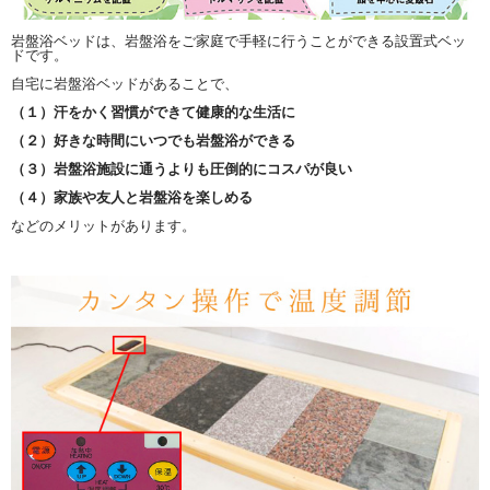
岩盤浴ベッドは、岩盤浴をご家庭で手軽に行うことができる設置式ベッ
ドです。
自宅に岩盤浴ベッドがあることで、
（１）汗をかく習慣ができて健康的な生活に
（２）好きな時間にいつでも岩盤浴ができる
（３）岩盤浴施設に通うよりも圧倒的にコスパが良い
（４）家族や友人と岩盤浴を楽しめる
などのメリットがあります。