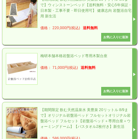
で】ウィンストーンベッド【送料無料・安心5年保証・
日本製・工事不要・即日使用可】 健康志向 岩盤浴自宅
用 新生活
価格： 220,000円(税込)
送料無料
梅研本舗本格岩盤浴ベッド専用木製台座
価格： 71,000円(税込)
送料無料
【期間限定 飲む天然温泉水 美豊泉 20リットル 8/9ま
で】オリジナル岩盤浴ベッド フルセットオリジナル岩
盤浴ベッド フルセット【岩盤浴ベッド＋専用台座＋ウ
ォーミングドーム】【バスタオル2枚付き】新生活
価格： 586,000円(税込)