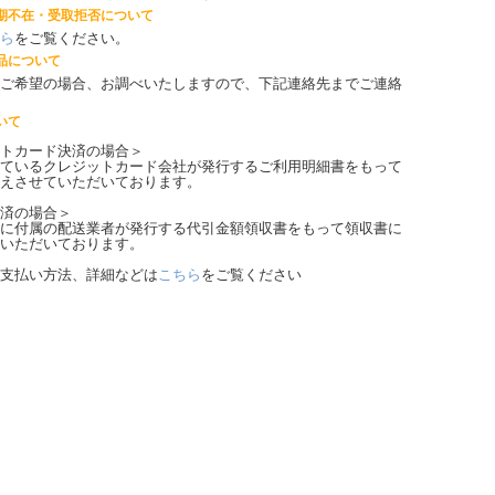
期不在・受取拒否について
ら
をご覧ください。
品について
ご希望の場合、お調べいたしますので、下記連絡先までご連絡
いて
トカード決済の場合＞
ているクレジットカード会社が発行するご利用明細書
をもって
えさせていただいております。
済の場合＞
に付属の配送業者が発行する代引金額領収書
をもって領収書に
いただいております。
支払い方法、詳細などは
こちら
をご覧ください