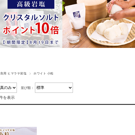
良用 ヒマラヤ岩塩
ホワイト 小粒
並び順：
1件を表示