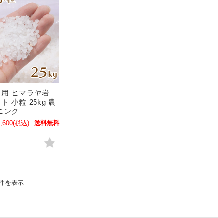
用 ヒマラヤ岩
 小粒 25kg 農
ニング
,600
(税込)
送料無料
1件を表示