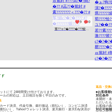
イド
返品・交換
ットにて 24時間受け付けております。
■お客様都
ールの対応は、土日祝日を除く平日のみです。
対応条件
未開封・未
法
ただいたも
カード決済、代金引換、銀行振込（前払い）、コンビニ決済
お客様の責
後払い）、Yahoo!ウォレット決済、楽天銀行・楽天Edy決済が
対応可能期