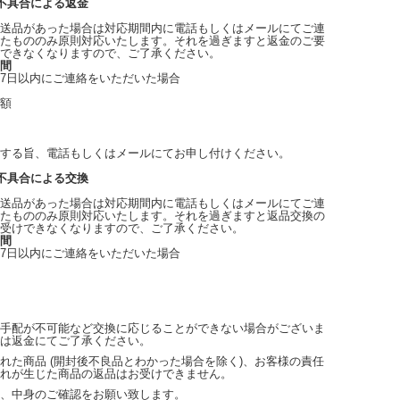
不具合による返金
送品があった場合は対応期間内に電話もしくはメールにてご連
たもののみ原則対応いたします。それを過ぎますと返金のご要
できなくなりますので、ご了承ください。
間
7日以内にご連絡をいただいた場合
額
する旨、電話もしくはメールにてお申し付けください。
不具合による交換
送品があった場合は対応期間内に電話もしくはメールにてご連
たもののみ原則対応いたします。それを過ぎますと返品交換の
受けできなくなりますので、ご了承ください。
間
7日以内にご連絡をいただいた場合
手配が不可能など交換に応じることができない場合がございま
は返金にてご了承ください。
れた商品 (開封後不良品とわかった場合を除く)、お客様の責任
れが生じた商品の返品はお受けできません。
、中身のご確認をお願い致します。