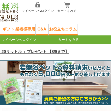
マイページへログイン
カートをみる
ギフト
業者様専用
Q&A
お役立ちコラム
マイページへログイン
カートをみる
ットル 』プレゼント 【8/9まで】