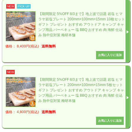
NEW
PICK UP
【期間限定 5%OFF 8/3まで】地上波で話題 岩塩 ヒマ
ラヤ岩塩プレート 200mm×100mm×15mm 10枚セット
ギフト プレゼント おすすめ アウトドア キャンプ キャ
ンプ用品 バーベキュー 塩 BBQ おすすめ 肉 海鮮 仕込
み 熱中症対策 梅研本舗
価格： 8,400円(税込)
送料無料
NEW
【期間限定 5%OFF 8/3まで】地上波で話題 岩塩 ヒマ
ラヤ岩塩プレート 200mm×100mm×15mm 5枚セット
ギフト プレゼント おすすめ アウトドア キャンプ キャ
ンプ用品 バーベキュー 塩 BBQ おすすめ 肉 海鮮 仕込
み 熱中症対策 梅研本舗
価格： 4,800円(税込)
送料無料