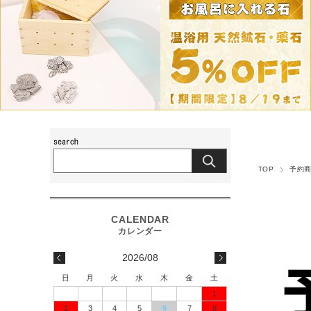
TOP
予約
2026/08
日
月
火
水
木
金
土
1
2
3
4
5
6
7
8