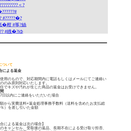
について
合による返金
使用のもので、対応期間内に電話もしくはメールにてご連絡い
ののみ原則対応いたします。
任でキズや汚れが生じた商品の返金はお受けできません。
間
7日以内にご連絡をいただいた場合
額から実費送料+返金処理事務手数料（送料を含めたお支払総
0％）を差し引いた金額
合による返金は次の場合】
のキャンセル、受取後の返品、長期不在による受け取り拒否、