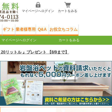
マイページへログイン
カートをみる
ギフト
業者様専用
Q&A
お役立ちコラム
マイページへログイン
カートをみる
トル 』プレゼント 【8/9まで】