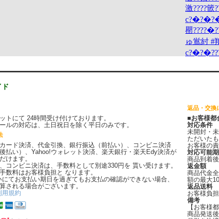
イド
返品・交換
ットにて 24時間受け付けております。
■お客様都
ールの対応は、土日祝日を除く平日のみです。
対応条件
未開封・未
法
ただいたも
カード決済、代金引換、銀行振込（前払い）、コンビニ決済
お客様の責
後払い）、Yahoo!ウォレット決済、楽天銀行・楽天Edy決済が
対応可能期
だけます。
商品到着後
、コンビニ決済は、手数料として別途330円を 貰い受けます。
返金額
手数料はお客様負担と なります。
商品代金全
いにてお支払い期日を過ぎてもお支払の確認ができない場合、
額の最大1
算される場合がございます。
返品送料
利用規約
お客様負担
備考
【お客様都
商品発送後