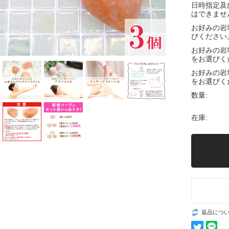
日時指定及
はできませ
お好みの岩
びください
お好みの岩
をお選びく
お好みの岩
をお選びく
数量:
在庫:
返品につ