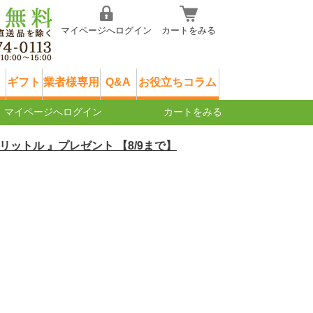
マイページへログイン
カートをみる
ギフト
業者様専用
Q&A
お役立ちコラム
マイページへログイン
カートをみる
 』プレゼント 【8/9まで】