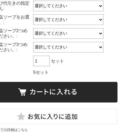
び代引きの指定
ん:
塩ソープをお選
。:
塩ソープ2つめ
ださい。:
塩ソープ3つめ
ださい。:
セット
5セット
いての詳細はこちら