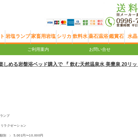
ト
岩塩ランプ
家畜用岩塩
シリカ
飲料水
薬石温浴
鑑賞石
水晶
ご利用案内
お問い合せ
盤浴ベッド購入で 『 飲む天然温泉水 美豊泉 20リットル 』プレ
ランプ
リラクゼーション
額別
5,001円〜10,000円