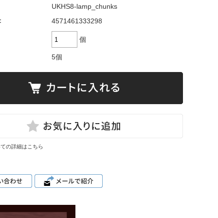
UKHS8-lamp_chunks
：
4571461333298
個
5個
いての詳細はこちら