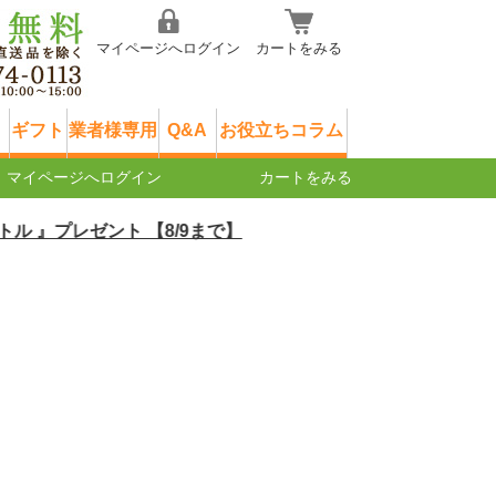
マイページへログイン
カートをみる
ギフト
業者様専用
Q&A
お役立ちコラム
マイページへログイン
カートをみる
ゼント 【8/9まで】