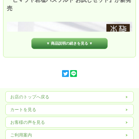
『ヒマラヤ岩塩バスソルト お試しセット』が新発
売
▼ 商品説明の続きを見る ▼
お店のトップへ戻る
カートを見る
お客様の声を見る
ご利用案内