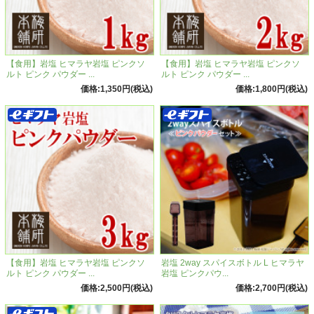
【食用】岩塩 ヒマラヤ岩塩 ピンクソ
【食用】岩塩 ヒマラヤ岩塩 ピンクソ
ルト ピンク パウダー ...
ルト ピンク パウダー ...
価格:1,350円(税込)
価格:1,800円(税込)
【食用】岩塩 ヒマラヤ岩塩 ピンクソ
岩塩 2way スパイスボトル L ヒマラヤ
ルト ピンク パウダー ...
岩塩 ピンクパウ...
価格:2,500円(税込)
価格:2,700円(税込)