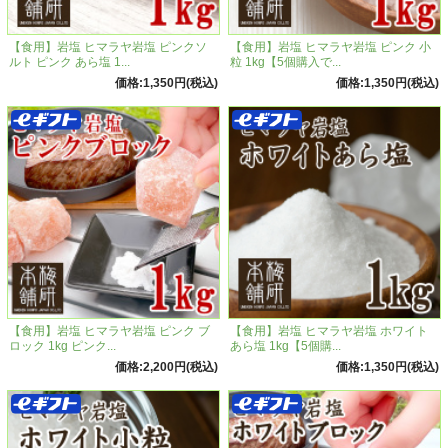
【食用】岩塩 ヒマラヤ岩塩 ピンクソ
【食用】岩塩 ヒマラヤ岩塩 ピンク 小
ルト ピンク あら塩 1...
粒 1kg【5個購入で...
価格:1,350円(税込)
価格:1,350円(税込)
【食用】岩塩 ヒマラヤ岩塩 ピンク ブ
【食用】岩塩 ヒマラヤ岩塩 ホワイト
ロック 1kg ピンク...
あら塩 1kg【5個購...
あら塩岩塩を買うならスパイスボトルもおすすめ
価格:2,200円(税込)
価格:1,350円(税込)