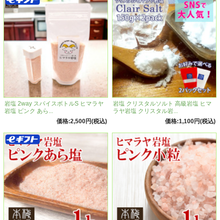
岩塩 2way スパイスボトルS ヒマラヤ
岩塩 クリスタルソルト 高級岩塩 ヒマ
岩塩 ピンク あら...
ラヤ岩塩 クリスタル岩...
価格:2,500円(税込)
価格:1,100円(税込)