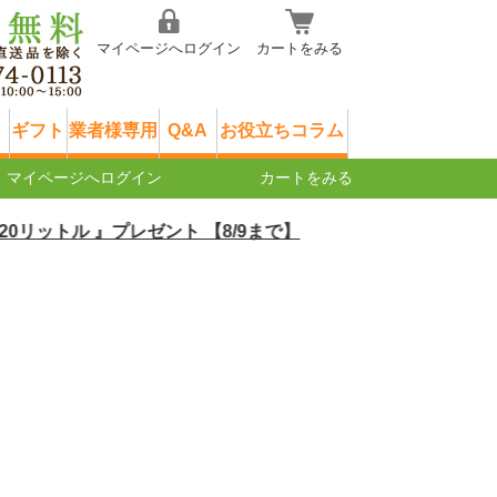
マイページへログイン
カートをみる
ギフト
業者様専用
Q&A
お役立ちコラム
マイページへログイン
カートをみる
トル 』プレゼント 【8/9まで】