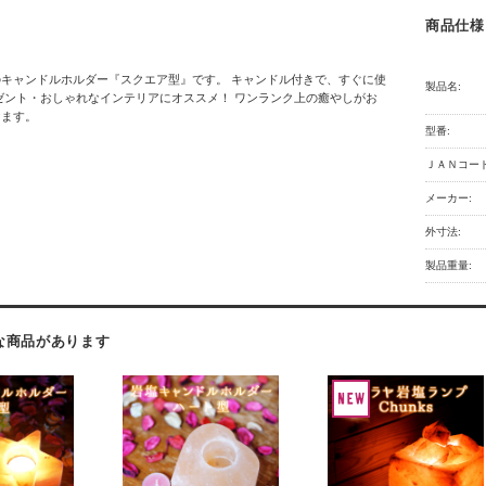
商品仕様
キャンドルホルダー『スクエア型』です。 キャンドル付きで、すぐに使
製品名:
ゼント・おしゃれなインテリアにオススメ！ ワンランク上の癒やしがお
けます。
型番:
ＪＡＮコード
メーカー:
外寸法:
製品重量:
な商品があります