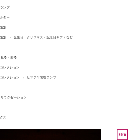
ランプ
ルダー
途別
途別
誕生日・クリスマス・記念日ギフトなど
見る・飾る
コレクション
コレクション
ヒマラヤ岩塩ランプ
リラクゼーション
クス