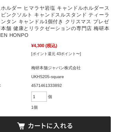
塩ホルダー ヒマラヤ岩塩 キャンドルホルダース
 ピンクソルト キャンドスルスタンド ティーラ
ランタン キャンドル1個付き クリスマス プレゼ
研本舗 健康とリラクゼーションの専門店 梅研本
EN HONPO
¥4,300
(税込)
[ポイント還元 43ポイント〜]
梅研本舗ジャパン株式会社
UKHS205-square
：
4571461333892
個
1個