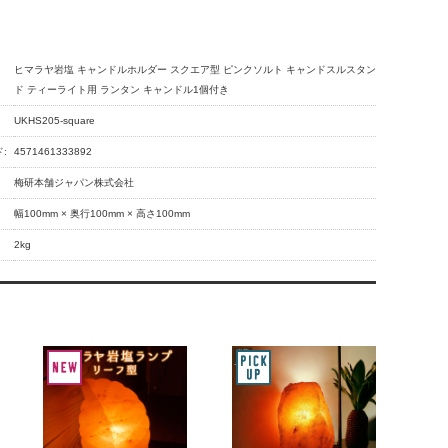
ヒマラヤ岩塩 キャンドルホルダー スクエア型 ピンクソルト キャンドスルスタン
ド ティーライト用 ランタン キャンドル1個付き
UKHS205-square
:
4571461333892
梅研本舗ジャパン株式会社
幅100mm × 奥行100mm × 高さ100mm
2kg