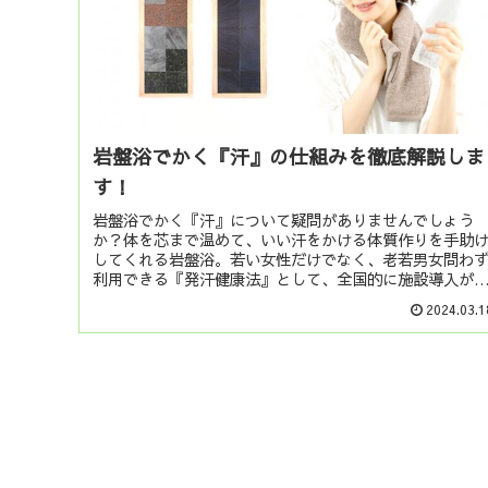
岩盤浴でかく『汗』の仕組みを徹底解説しま
す！
岩盤浴でかく『汗』について疑問がありませんでしょう
か？体を芯まで温めて、いい汗をかける体質作りを手助
してくれる岩盤浴。若い女性だけでなく、老若男女問わ
利用できる『発汗健康法』として、全国的に施設導入が
れています。継続することで代謝力が...
2024.03.1