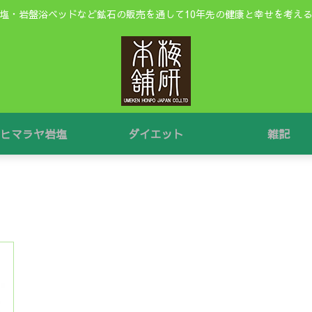
塩・岩盤浴ベッドなど鉱石の販売を通して10年先の健康と幸せを考え
ヒマラヤ岩塩
ダイエット
雑記