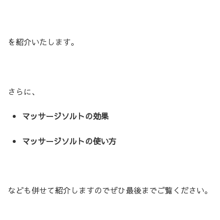
を紹介いたします。
さらに、
マッサージソルトの効果
マッサージソルトの使い方
なども併せて紹介しますのでぜひ最後までご覧ください。