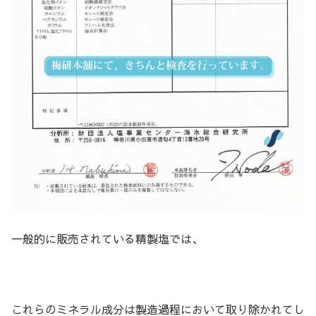
一般的に販売されている精製塩では、
これらのミネラル成分は製造過程において取り除かれてし