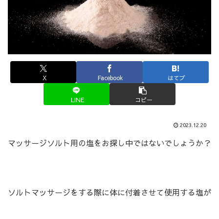
X
Facebook
はてブ
LINE
コピー
2023.12.20
マッサージソルト用の塩をお探し中ではないでしょうか？
ソルトマッサージをする際に体に付着させて使用する塩が