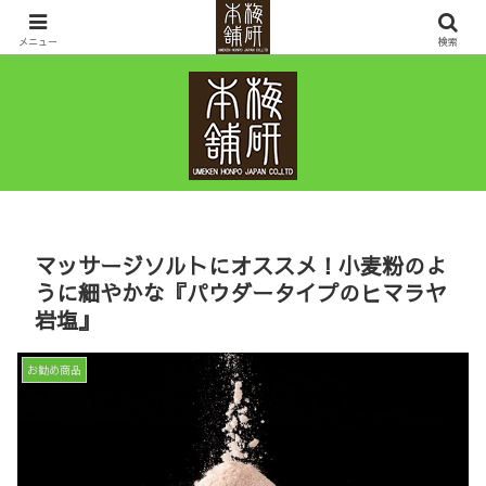
ヒマラヤ岩塩・岩盤浴ベッドなど鉱石の販売を通して10年先の健康と幸せを考
えるお店です。
メニュー
検索
マッサージソルトにオススメ！小麦粉のよ
うに細やかな『パウダータイプのヒマラヤ
岩塩』
お勧め商品