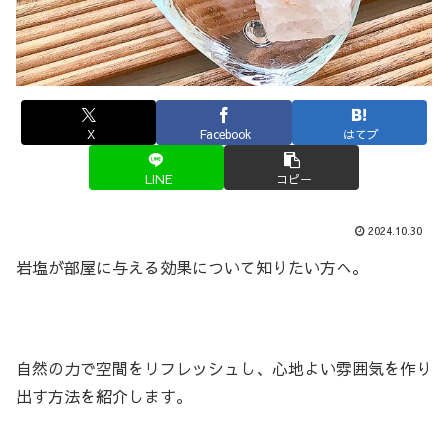
X
Facebook
はてブ
LINE
コピー
2024.10.30
岩塩が部屋に与える効果について知りたい方へ。
自然の力で空間をリフレッシュし、心地よい雰囲気を作り
出す方法を紹介します。