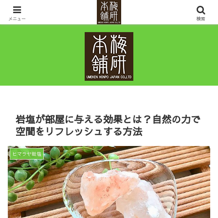
ヒマラヤ岩塩・岩盤浴ベッドなど鉱石の販売を通して10年先の健康と幸せを考
えるお店です。
メニュー
検索
岩塩が部屋に与える効果とは？自然の力で
空間をリフレッシュする方法
ヒマラヤ岩塩