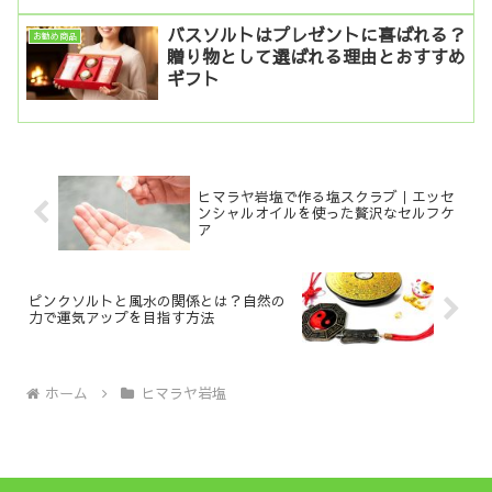
バスソルトはプレゼントに喜ばれる？
お勧め商品
贈り物として選ばれる理由とおすすめ
ギフト
ヒマラヤ岩塩で作る塩スクラブ｜エッセ
ンシャルオイルを使った贅沢なセルフケ
ア
ピンクソルトと風水の関係とは？自然の
力で運気アップを目指す方法
ホーム
ヒマラヤ岩塩