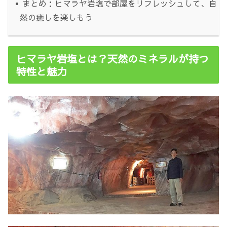
まとめ：ヒマラヤ岩塩で部屋をリフレッシュして、自
然の癒しを楽しもう
ヒマラヤ岩塩とは？天然のミネラルが持つ
特性と魅力